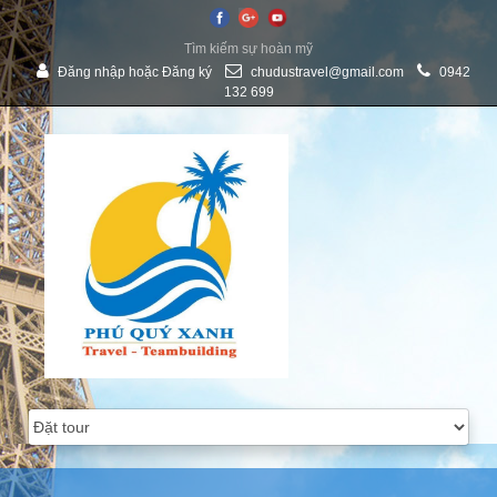
Tìm kiếm sự hoàn mỹ
Đăng nhập
hoặc
Đăng ký
chudustravel@gmail.com
0942
132 699